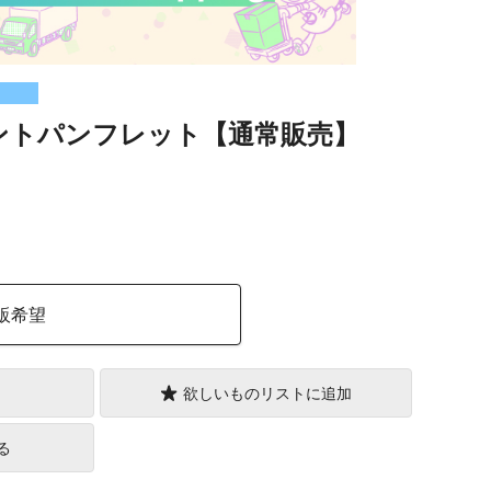
ントパンフレット【通常販売】
）
販希望
欲しいものリストに追加
る