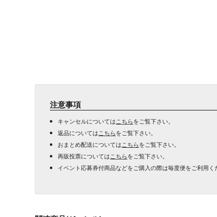
注意事項
キャンセルについては
こちら
をご覧下さい。
返品については
こちら
をご覧下さい。
おまとめ配送については
こちら
をご覧下さい。
再販投票については
こちら
をご覧下さい。
イベント応募券付商品などをご購入の際は毎度便をご利用く