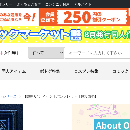
Bオンリー
よくあるご質問
エンジニア採用
アルバイト
女性向け
同人アイテム
ボドゲ特集
コスプレ特集
コミック
フ
(シリーズ)
【頭割り4】イベントパンフレット【通常販売】