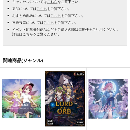
キャンセルについては
こちら
をご覧下さい。
返品については
こちら
をご覧下さい。
おまとめ配送については
こちら
をご覧下さい。
再販投票については
こちら
をご覧下さい。
イベント応募券付商品などをご購入の際は毎度便をご利用ください。
詳細は
こちら
をご覧ください。
関連商品(ジャンル)