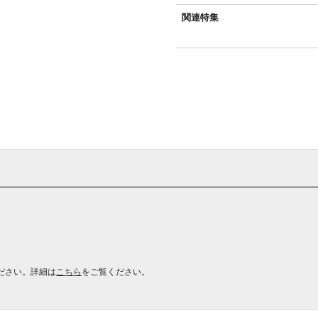
関連特集
ださい。詳細は
こちら
をご覧ください。