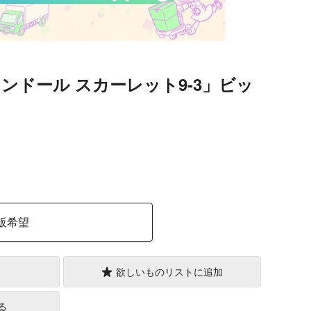
フランドール スカーレット9-3」ビッ
）
販希望
欲しいものリストに追加
る