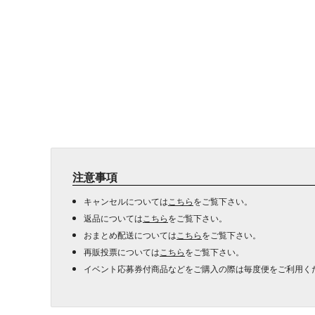
注意事項
キャンセルについては
こちら
をご覧下さい。
返品については
こちら
をご覧下さい。
おまとめ配送については
こちら
をご覧下さい。
再販投票については
こちら
をご覧下さい。
イベント応募券付商品などをご購入の際は毎度便をご利用く