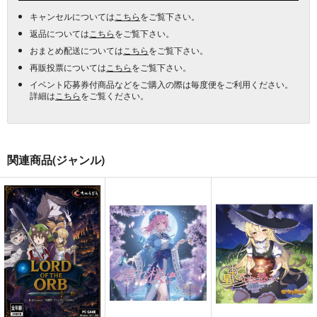
キャンセルについては
こちら
をご覧下さい。
返品については
こちら
をご覧下さい。
おまとめ配送については
こちら
をご覧下さい。
再販投票については
こちら
をご覧下さい。
イベント応募券付商品などをご購入の際は毎度便をご利用ください。
詳細は
こちら
をご覧ください。
関連商品(ジャンル)