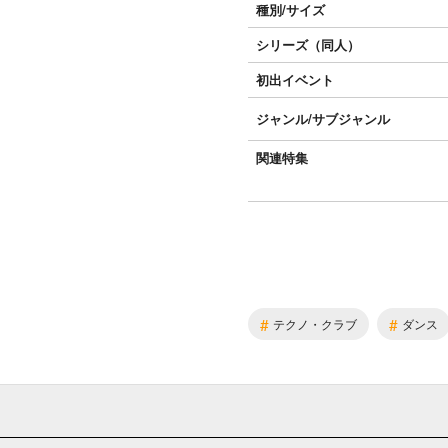
種別/サイズ
シリーズ（同人）
初出イベント
ジャンル/
サブジャンル
関連特集
#
#
テクノ・クラブ
ダンス