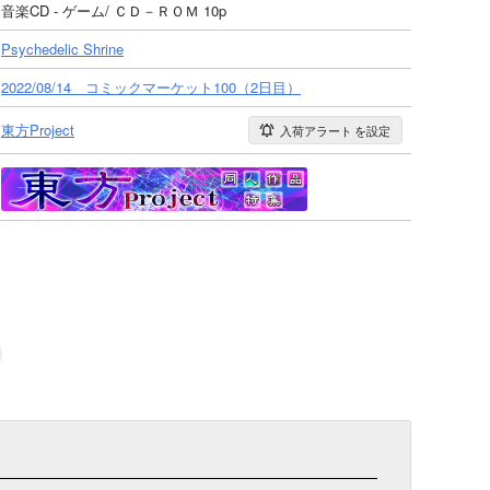
音楽CD - ゲーム/ ＣＤ－ＲＯＭ 10p
Psychedelic Shrine
2022/08/14 コミックマーケット100（2日目）
東方Project
入荷アラート
を設定