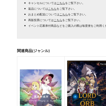
キャンセルについては
こちら
をご覧下さい。
返品については
こちら
をご覧下さい。
おまとめ配送については
こちら
をご覧下さい。
再販投票については
こちら
をご覧下さい。
イベント応募券付商品などをご購入の際は毎度便をご利用く
関連商品(ジャンル)