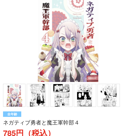
全年齢
ネガティブ勇者と魔王軍幹部４
785円（税込）