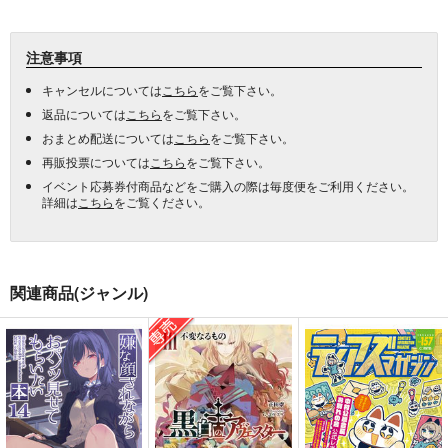
注意事項
キャンセルについては
こちら
をご覧下さい。
返品については
こちら
をご覧下さい。
おまとめ配送については
こちら
をご覧下さい。
再販投票については
こちら
をご覧下さい。
イベント応募券付商品などをご購入の際は毎度便をご利用ください。
詳細は
こちら
をご覧ください。
関連商品(ジャンル)