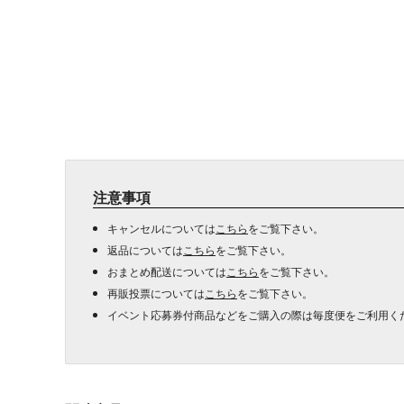
注意事項
キャンセルについては
こちら
をご覧下さい。
返品については
こちら
をご覧下さい。
おまとめ配送については
こちら
をご覧下さい。
再販投票については
こちら
をご覧下さい。
イベント応募券付商品などをご購入の際は毎度便をご利用く