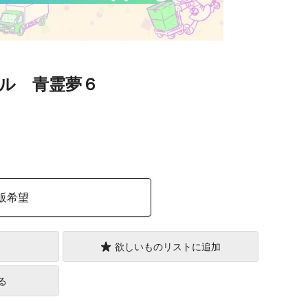
ル 青霊夢６
）
販希望
欲しいものリストに追加
る