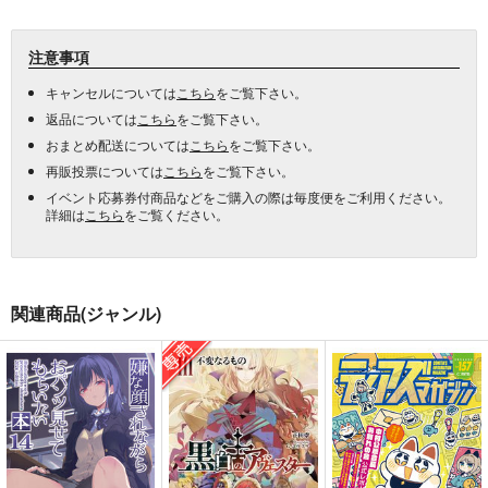
注意事項
キャンセルについては
こちら
をご覧下さい。
返品については
こちら
をご覧下さい。
おまとめ配送については
こちら
をご覧下さい。
再販投票については
こちら
をご覧下さい。
イベント応募券付商品などをご購入の際は毎度便をご利用ください。
詳細は
こちら
をご覧ください。
関連商品(ジャンル)