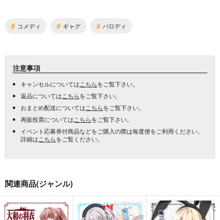
#
#
#
コメディ
ギャグ
パロディ
注意事項
キャンセルについては
こちら
をご覧下さい。
返品については
こちら
をご覧下さい。
おまとめ配送については
こちら
をご覧下さい。
再販投票については
こちら
をご覧下さい。
イベント応募券付商品などをご購入の際は毎度便をご利用ください。
詳細は
こちら
をご覧ください。
関連商品(ジャンル)