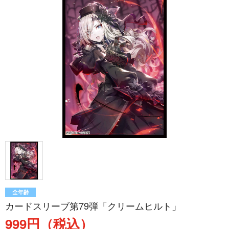
全年齢
カードスリーブ第79弾「クリームヒルト」
999円（税込）