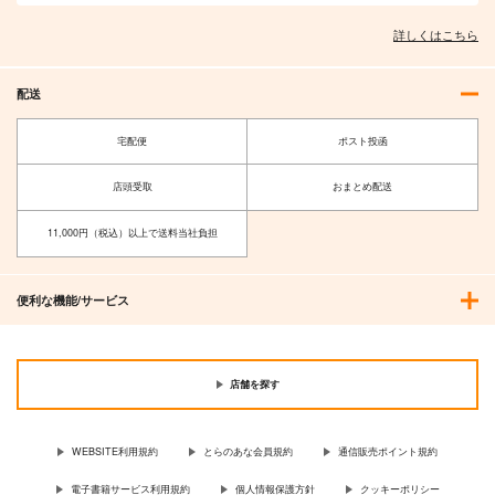
詳しくはこちら
配送
宅配便
ポスト投函
店頭受取
おまとめ配送
11,000円（税込）以上で送料当社負担
便利な機能/サービス
店舗を探す
WEBSITE利用規約
とらのあな会員規約
通信販売ポイント規約
電子書籍サービス利用規約
個人情報保護方針
クッキーポリシー