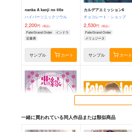
nanka A kanji no title
カルデアエミッション6
ハイパーソニックソウル
チョコレート・ショップ
2,200
2,530
円
円
（税込）
（税込）
Fate/Grand Order
インドラ
Fate/Grand Order
近藤勇
メリュジーヌ
サンプル
カート
サンプル
カー
一緒に買われている同人作品または類似商品