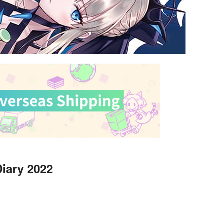
Diary 2022
）