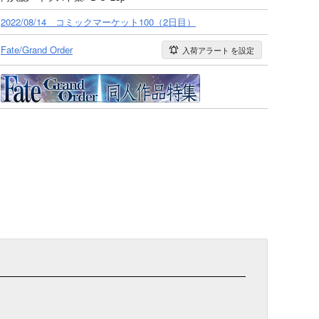
2022/08/14 コミックマーケット100（2日目）
Fate/Grand Order
入荷アラート
を設定