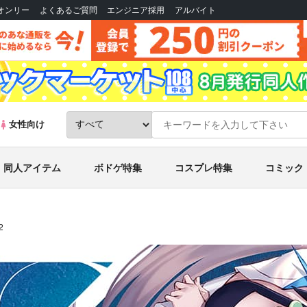
Bオンリー
よくあるご質問
エンジニア採用
アルバイト
女性向け
同人アイテム
ボドゲ特集
コスプレ特集
コミック
2