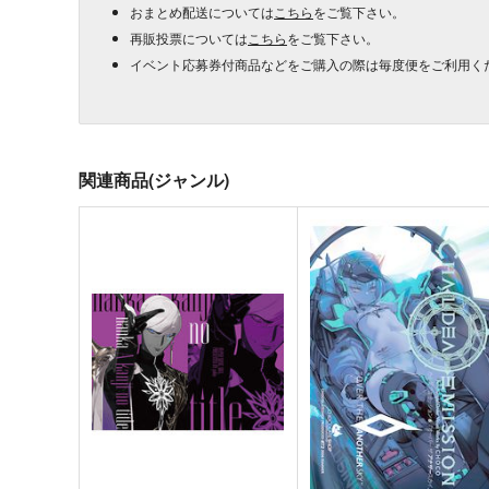
おまとめ配送については
こちら
をご覧下さい。
再販投票については
こちら
をご覧下さい。
イベント応募券付商品などをご購入の際は毎度便をご利用く
関連商品(ジャンル)