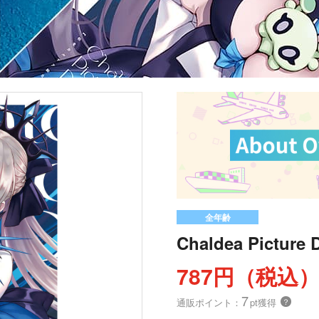
全年齢
Chaldea Picture 
787円（税込
7
通販ポイント：
pt獲得
？