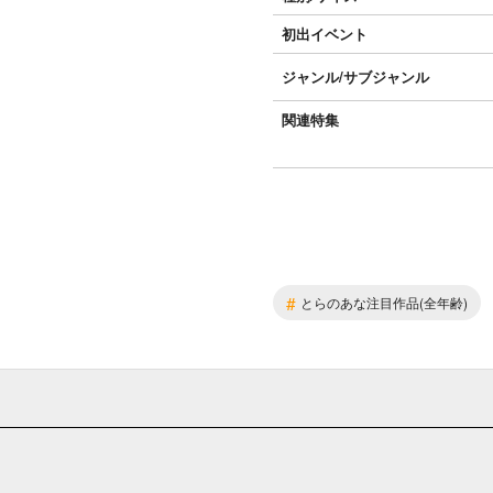
初出イベント
ジャンル/
サブジャンル
関連特集
#
とらのあな注目作品(全年齢)