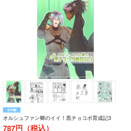
全年齢
オルシュファン卿のイイ！黒チョコボ育成記3
787円（税込）