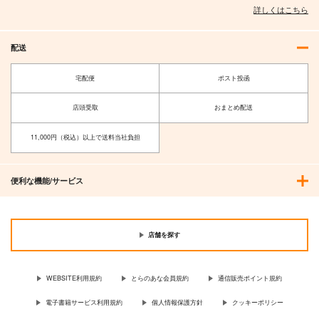
詳しくはこちら
作品詳細
配送
宅配便
ポスト投函
店頭受取
おまとめ配送
11,000円（税込）以上で送料当社負担
便利な機能/サービス
店舗を探す
WEBSITE利用規約
とらのあな会員規約
通信販売ポイント規約
電子書籍サービス利用規約
個人情報保護方針
クッキーポリシー