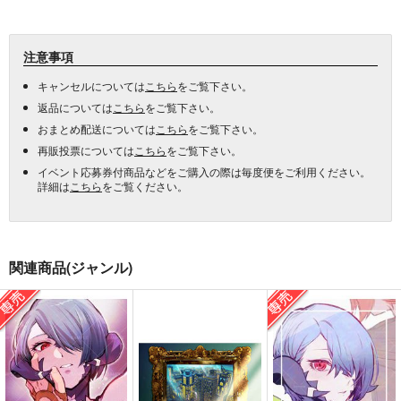
注意事項
キャンセルについては
こちら
をご覧下さい。
返品については
こちら
をご覧下さい。
おまとめ配送については
こちら
をご覧下さい。
再販投票については
こちら
をご覧下さい。
イベント応募券付商品などをご購入の際は毎度便をご利用ください。
詳細は
こちら
をご覧ください。
関連商品(ジャンル)