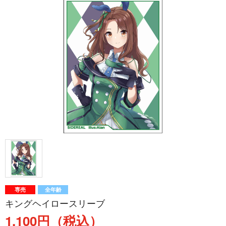
専売
全年齢
キングヘイロースリーブ
1,100円（税込）