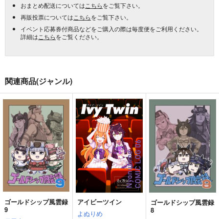
おまとめ配送については
こちら
をご覧下さい。
再販投票については
こちら
をご覧下さい。
イベント応募券付商品などをご購入の際は毎度便をご利用ください。
詳細は
こちら
をご覧ください。
関連商品(ジャンル)
ゴールドシップ風雲録
アイビーツイン
ゴールドシップ風雲録
9
8
よぬりめ