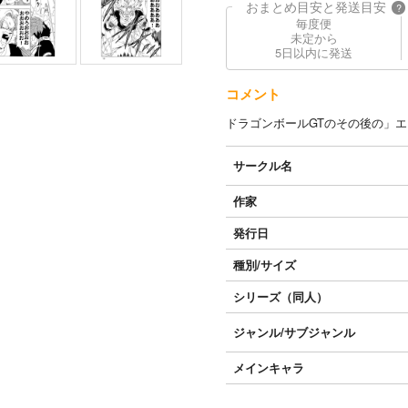
おまとめ目安と発送目安
?
毎度便
未定から
5日以内に発送
コメント
ドラゴンボールGTのその後の」
サークル名
作家
発行日
種別/サイズ
シリーズ（同人）
ジャンル/
サブジャンル
メインキャラ