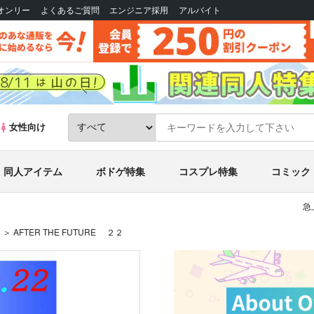
Bオンリー
よくあるご質問
エンジニア採用
アルバイト
女性向け
同人アイテム
ボドゲ特集
コスプレ特集
コミック
急
)
AFTER THE FUTURE ２２