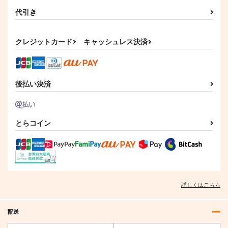
代引き
【クリエイティアイラ
【クリエイティアイラ
【クリエイティアイラ
スト展】クリアファイ
スト展】クリアファイ
スト展】クリアファイ
ルセット 加川壱互
ルセット ぐらんで
ルセット サイトー
クリエイティア
クリエイティア
クリエイティア
クレジットカード
キャッシュレス決済
660
660
660
円
円
円
（税込）
（税込）
（税込）
サンプル
サンプル
サンプル
後払い決済
作品詳細
作品詳細
作品詳細
とらコイン
詳しくはこちら
配送
【クリエイティアイラ
【クリエイティアイラ