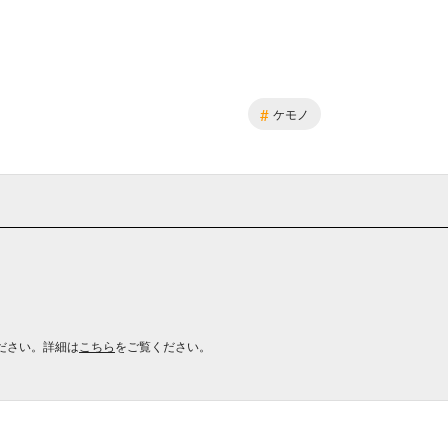
#
ケモノ
ださい。詳細は
こちら
をご覧ください。