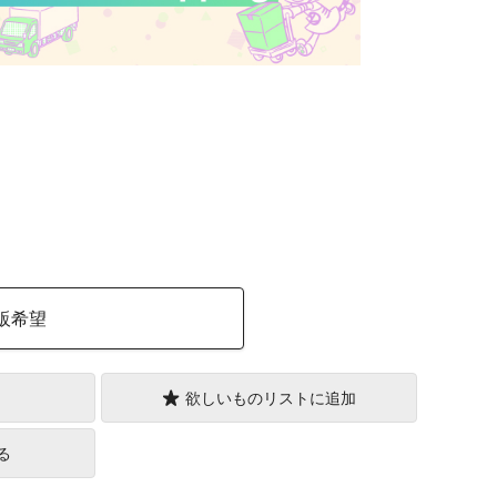
）
販希望
欲しいものリストに追加
る