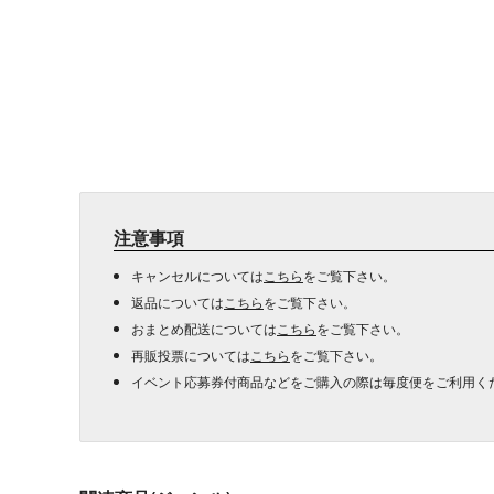
注意事項
キャンセルについては
こちら
をご覧下さい。
返品については
こちら
をご覧下さい。
おまとめ配送については
こちら
をご覧下さい。
再販投票については
こちら
をご覧下さい。
イベント応募券付商品などをご購入の際は毎度便をご利用く