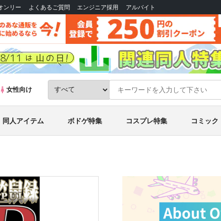
Bオンリー
よくあるご質問
エンジニア採用
アルバイト
女性向け
同人アイテム
ボドゲ特集
コスプレ特集
コミック