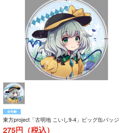
全年齢
東方project「古明地 こいし9-4」ビッグ缶バッジ
275円（税込）