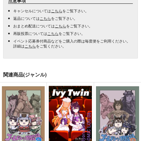
注意事項
キャンセルについては
こちら
をご覧下さい。
返品については
こちら
をご覧下さい。
おまとめ配送については
こちら
をご覧下さい。
再販投票については
こちら
をご覧下さい。
イベント応募券付商品などをご購入の際は毎度便をご利用ください。
詳細は
こちら
をご覧ください。
関連商品(ジャンル)