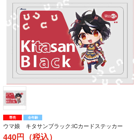
専売
全年齢
ウマ娘 キタサンブラック:ICカードステッカー
440円（税込）