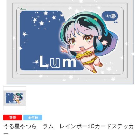
専売
全年齢
うる星やつら ラム レインボー:ICカードステッカ
ー