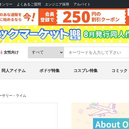
Bオンリー
よくあるご質問
エンジニア採用
アルバイト
女性向け
同人アイテム
ボドゲ特集
コスプレ特集
コミック
ナーサリー・ライム