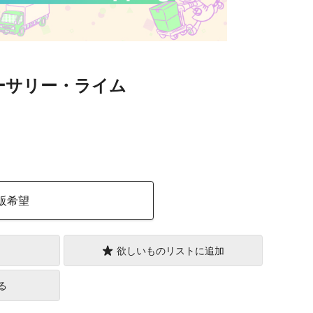
ナーサリー・ライム
）
販希望
欲しいものリストに追加
る