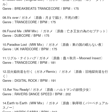
ル〕
Genre：BREAKBEATS TRANCECORE / BPM：175
08.It's over / ガネメ 〔原曲：月まで届け、不死の煙〕
Genre：TRANCECORE / BPM：175
09.Found Me（MW Mix） / ガネメ 〔原曲：亡き王女の為のセプテット〕
Genre：DUBCORE / BPM：175
10.Paradise Lost（MW Mix） / ガネメ 〔原曲：東の国の眠らない夜〕
Genre：UK HARDCORE / BPM：175
11.リグル・ナイトハグ / ガネメ 〔原曲：蠢々秋月～Mooned Insect〕
Genre：TRANCECORE / BPM：181
12.旧火焔街道を行く（ガネメRemix） / ガネメ 〔原曲：旧地獄街道を行
く〕
Genre：DIGITAL ROCK / BPM：191
13.Aer You Ready! / ガネメ 〔原曲：ハルトマンの妖怪少女〕
Genre：RAVERS DANCE SPEED / BPM：202
14.Earth to Earth（MW Mix） / ガネメ 〔原曲：駒草咲くパーペチュアル
スノー〕
Genre：HAPPY GABBA / BPM：212