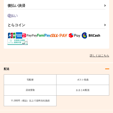
後払い決済
とらコイン
詳しくはこちら
配送
宅配便
ポスト投函
店頭受取
おまとめ配送
11,000円（税込）以上で送料当社負担