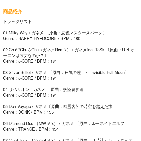
商品紹介
トラックリスト
01.Milky Way / ガネメ 〔原曲：恋色マスタースパーク〕
Genre：HAPPY HARDCORE / BPM：180
02.Chu♡Chu♡Chu（ガネメRemix） / ガネメfeat.TaSk 〔原曲：U.N.オ
ーエンは彼女なのか？〕
Genre：J-CORE / BPM：181
03.Silver Bullet / ガネメ 〔原曲：狂気の瞳 ～ Invisible Full Moon〕
Genre：J-CORE / BPM：191
04.リベリオン / ガネメ 〔原曲：妖怪裏参道〕
Genre：J-CORE / BPM：191
05.Don Voyage / ガネメ〔原曲：幽霊客船の時空を越えた旅〕
Genre：DONK / BPM：155
06.Diamond Dust（MW Mix） / ガネメ 〔原曲：ルーネイトエルフ〕
Genre：TRANCE / BPM：154
07.Clock lock（Original Mix） / ガネメ 〔原曲：月時計～ルナ・ダイア