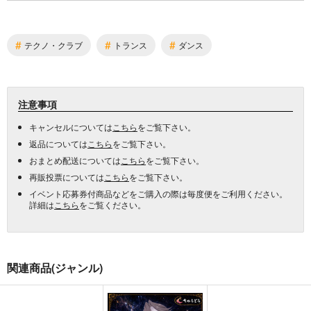
#
#
#
テクノ・クラブ
トランス
ダンス
注意事項
キャンセルについては
こちら
をご覧下さい。
返品については
こちら
をご覧下さい。
おまとめ配送については
こちら
をご覧下さい。
再販投票については
こちら
をご覧下さい。
イベント応募券付商品などをご購入の際は毎度便をご利用ください。
詳細は
こちら
をご覧ください。
関連商品(ジャンル)