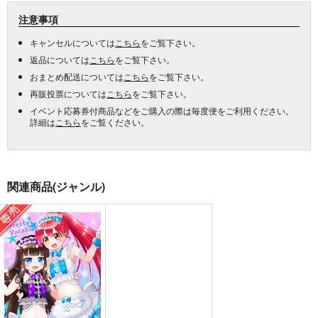
注意事項
キャンセルについては
こちら
をご覧下さい。
返品については
こちら
をご覧下さい。
おまとめ配送については
こちら
をご覧下さい。
再販投票については
こちら
をご覧下さい。
イベント応募券付商品などをご購入の際は毎度便をご利用ください。
詳細は
こちら
をご覧ください。
関連商品(ジャンル)