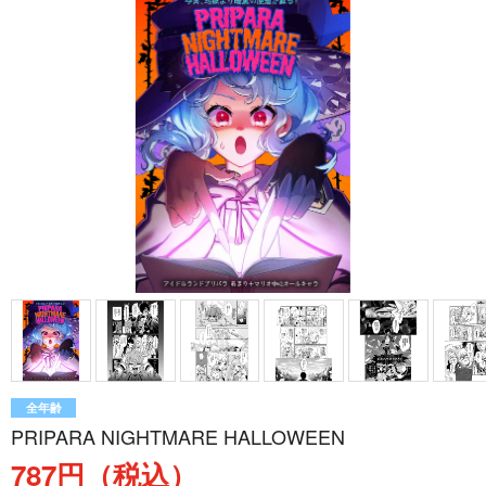
全年齢
PRIPARA NIGHTMARE HALLOWEEN
787円（税込）