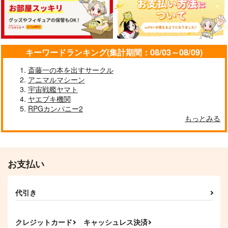
キーワードランキング(集計期間：08/03～08/09)
斎藤一の本を出すサークル
アニマルマシーン
宇宙戦艦ヤマト
CYQLE
One Way Street
Hi-Tech Veats 05
ヤエブキ機関
INTX Rec.
INTX Rec.
INTX Rec.
RPGカンパニー2
3,144
2,829
もっとみる
2,122
円
円
円
（税込）
（税込）
（税込）
サンプル
サンプル
サンプル
作品詳細
作品詳細
作品詳細
お支払い
代引き
クレジットカード
キャッシュレス決済