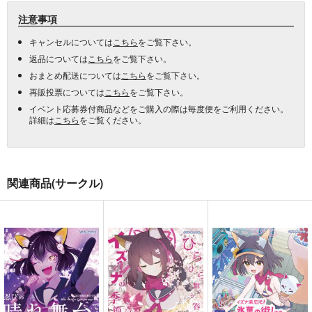
注意事項
キャンセルについては
こちら
をご覧下さい。
返品については
こちら
をご覧下さい。
おまとめ配送については
こちら
をご覧下さい。
再販投票については
こちら
をご覧下さい。
イベント応募券付商品などをご購入の際は毎度便をご利用ください。
詳細は
こちら
をご覧ください。
関連商品(サークル)