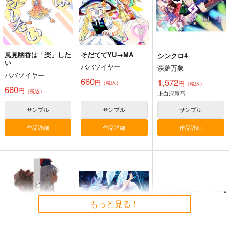
カート
カート
カート
風見幽香は「楽」した
そだててYU→MA
シンクロ4
い
ババソイヤー
森羅万象
ババソイヤー
660
1,572
円
円
（税込）
（税込）
660
円
（税込）
上白沢慧音
サンプル
サンプル
サンプル
作品詳細
作品詳細
作品詳細
寂光寂
東方剛欲異聞～水没し
滅 ～ The Truth of th
た沈愁地獄
e Cessation of Dukk
Demetori
黄昏フロンティア
ha
1,320
2,200
円
円
（税込）
（税込）
東方Project
博麗霊夢
東方Project
もっと見る！
サンプル
サンプル