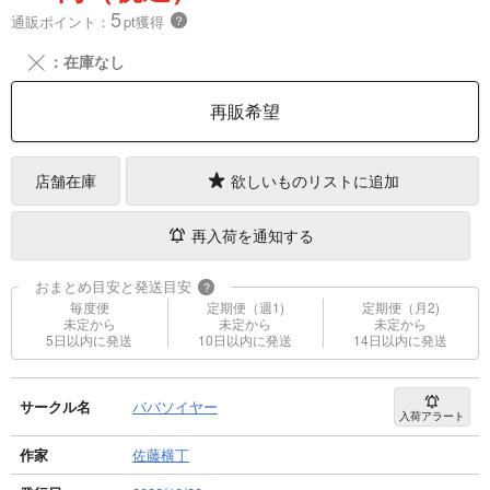
5
通販ポイント：
pt獲得
？
╳
：在庫なし
再販希望
店舗在庫
欲しいものリストに追加
再入荷を通知する
おまとめ目安と発送目安
?
毎度便
定期便（週1)
定期便（月2)
未定から
未定から
未定から
5日以内に発送
10日以内に発送
14日以内に発送
サークル名
ババソイヤー
入荷アラート
作家
佐藤横丁