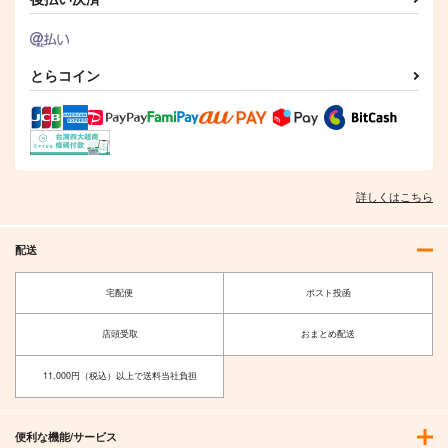
とらコイン
詳しくはこちら
配送
宅配便
ポスト投函
店頭受取
おまとめ配送
11,000円（税込）以上で送料当社負担
便利な機能/サービス