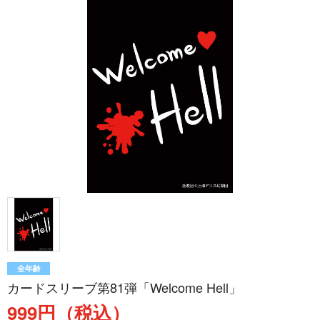
全年齢
カードスリーブ第81弾「Welcome Hell」
999円（税込）