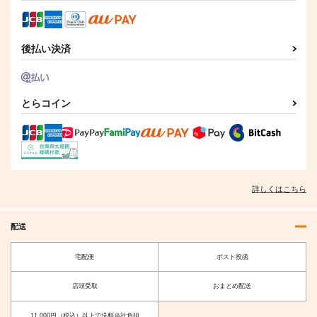
後払い決済
とらコイン
詳しくはこちら
配送
宅配便
ポスト投函
店頭受取
おまとめ配送
11,000円（税込）以上で送料当社負担