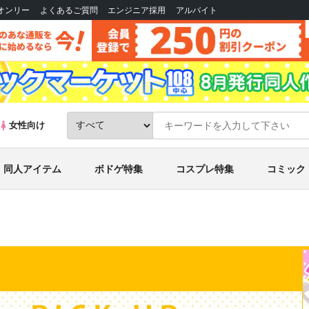
Bオンリー
よくあるご質問
エンジニア採用
アルバイト
女性向け
同人アイテム
ボドゲ特集
コスプレ特集
コミック