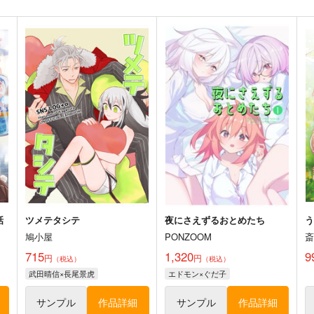
黒白のアヴェスター 2
黒白のアヴェスター 1
ぽ
神座万象・第十四機関
神座万象・第十四機関
2,178
2,178
2
円
円
専売
専売
（税込）
（税込）
オリジナル
オリジナル
ト
サンプル
カート
サンプル
カート
話
ツメテタシテ
夜にさえずるおとめたち
う
鳩小屋
PONZOOM
715
1,320
9
円
円
（税込）
（税込）
武田晴信×長尾景虎
エドモン×ぐだ子
サンプル
作品詳細
サンプル
作品詳細