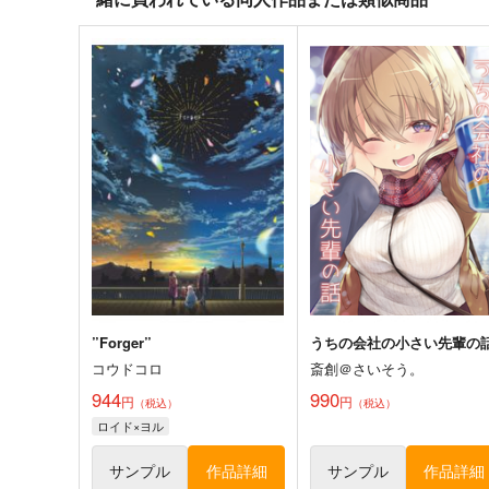
コミケ童話の裏話総集編4
FETISH ACADEMY
おのでら総本舗
ロイヤルマウンテン
1,540
770
円
円
（税込）
（税込）
オリジナル
メロス
オリジナル
青山 澄香
白峰 莉花
メレ・レタナグア
サンプル
カート
サンプル
カー
”Forger”
うちの会社の小さい先輩の
コウドコロ
斎創＠さいそう。
944
990
円
円
（税込）
（税込）
ロイド×ヨル
サンプル
作品詳細
サンプル
作品詳細