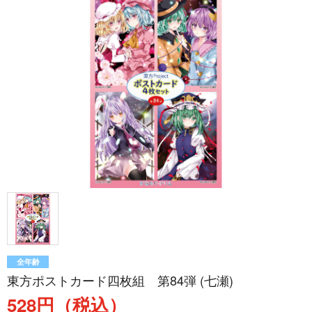
全年齢
東方ポストカード四枚組 第84弾 (七瀬)
528円（税込）