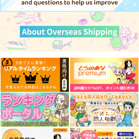
フランドール・スカーレット
今日の一枚 2024
今日の一枚 2024
今日の一枚 2025
年 Vol.1
年 Vol.2
年 Vol.2
サンプル
WhitePlanter
WhitePlanter
WhitePlanter
660
660
1,320
カート
円
円
円
（税込）
（税込）
（税込）
サンプル
サンプル
サンプル
作品詳細
作品詳細
作品詳細
今日の一枚 2025
今日の一枚 2024
今日の一枚 2025
年 Vol.1
年 Vol.3
年 Vol.3