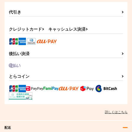
1,320
660
円
円
（税込）
（税込）
代引き
サンプル
サンプル
作品詳細
作品詳細
クレジットカード
キャッシュレス決済
後払い決済
とらコイン
詳しくはこちら
配送