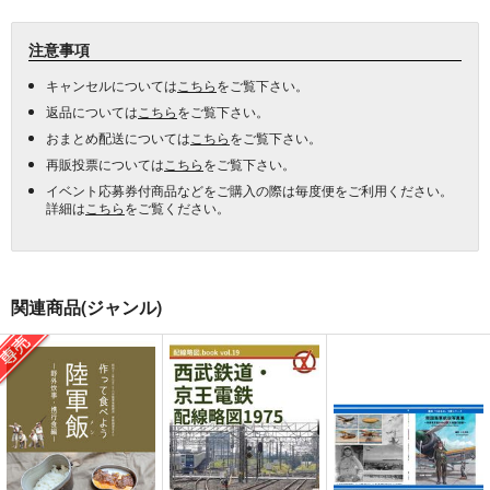
注意事項
キャンセルについては
こちら
をご覧下さい。
返品については
こちら
をご覧下さい。
おまとめ配送については
こちら
をご覧下さい。
再販投票については
こちら
をご覧下さい。
イベント応募券付商品などをご購入の際は毎度便をご利用ください。
詳細は
こちら
をご覧ください。
関連商品(ジャンル)