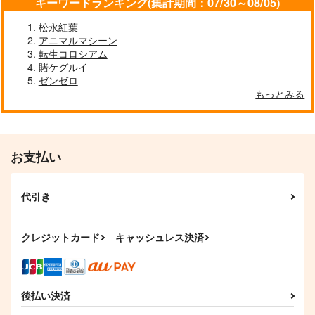
キーワードランキング(集計期間：07/30～08/05)
松永紅葉
アニマルマシーン
転生コロシアム
賭ケグルイ
ゼンゼロ
もっとみる
お支払い
代引き
クレジットカード
キャッシュレス決済
後払い決済