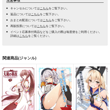
キャンセルについては
こちら
をご覧下さい。
返品については
こちら
をご覧下さい。
おまとめ配送については
こちら
をご覧下さい。
再販投票については
こちら
をご覧下さい。
イベント応募券付商品などをご購入の際は毎度便をご利用ください。
詳細は
こちら
をご覧ください。
関連商品(ジャンル)