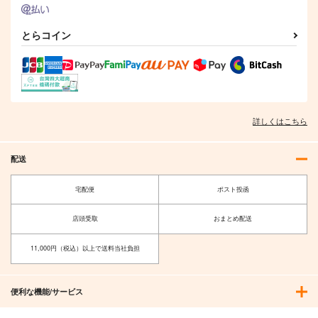
とらコイン
詳しくはこちら
配送
宅配便
ポスト投函
店頭受取
おまとめ配送
11,000円（税込）以上で送料当社負担
便利な機能/サービス