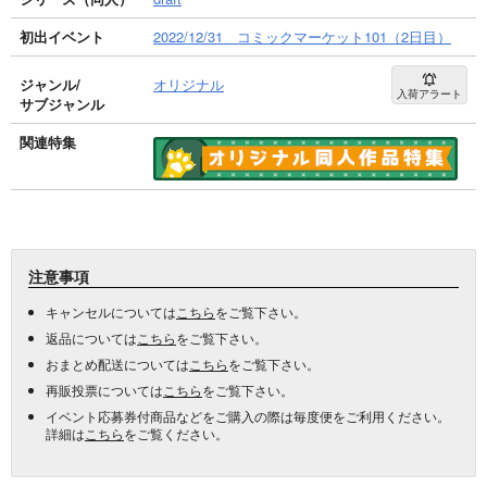
初出イベント
2022/12/31 コミックマーケット101（2日目）
ジャンル/
オリジナル
入荷アラート
サブジャンル
関連特集
注意事項
キャンセルについては
こちら
をご覧下さい。
返品については
こちら
をご覧下さい。
おまとめ配送については
こちら
をご覧下さい。
再販投票については
こちら
をご覧下さい。
イベント応募券付商品などをご購入の際は毎度便をご利用ください。
詳細は
こちら
をご覧ください。