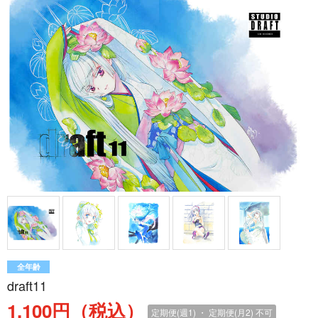
全年齢
draft11
1,100円（税込）
定期便(週1) ・ 定期便(月2)
不可