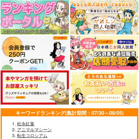
キーワードランキング(集計期間：07/30～08/05)
松永紅葉
アニマルマシーン
転生コロシアム