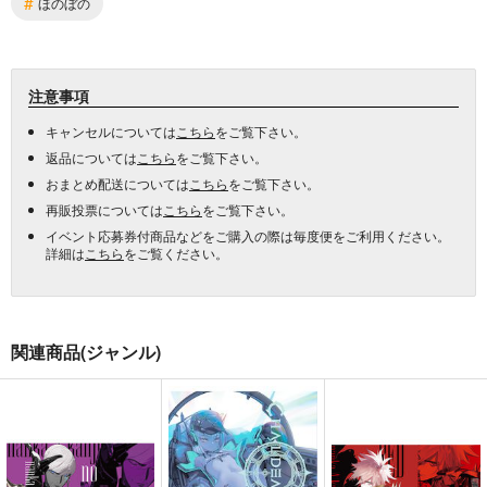
#
ほのぼの
注意事項
キャンセルについては
こちら
をご覧下さい。
返品については
こちら
をご覧下さい。
おまとめ配送については
こちら
をご覧下さい。
再販投票については
こちら
をご覧下さい。
イベント応募券付商品などをご購入の際は毎度便をご利用ください。
詳細は
こちら
をご覧ください。
関連商品(ジャンル)