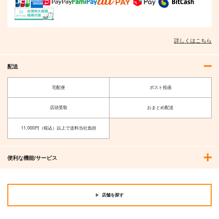
詳しくはこちら
配送
宅配便
ポスト投函
店頭受取
おまとめ配送
11,000円（税込）以上で送料当社負担
便利な機能/サービス
店舗を探す