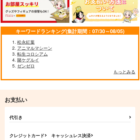
キーワードランキング(集計期間：07/30～08/05)
松永紅葉
アニマルマシーン
転生コロシアム
賭ケグルイ
ゼンゼロ
もっとみる
お支払い
代引き
クレジットカード
キャッシュレス決済