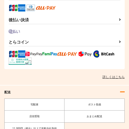
後払い決済
とらコイン
詳しくはこちら
配送
宅配便
ポスト投函
店頭受取
おまとめ配送
11,000円（税込）以上で送料当社負担