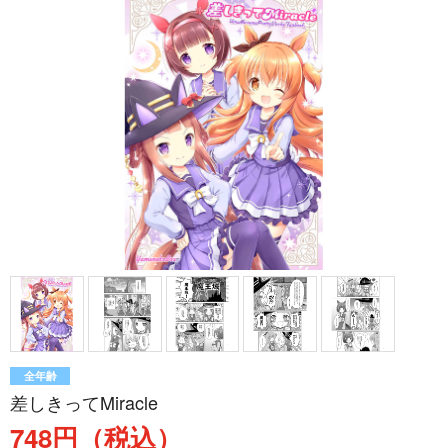
全年齢
差しきってMiracle
748円（税込）