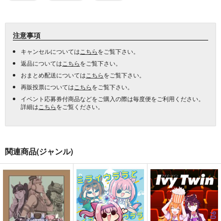
注意事項
キャンセルについては
こちら
をご覧下さい。
返品については
こちら
をご覧下さい。
おまとめ配送については
こちら
をご覧下さい。
再販投票については
こちら
をご覧下さい。
イベント応募券付商品などをご購入の際は毎度便をご利用ください。
詳細は
こちら
をご覧ください。
関連商品(ジャンル)