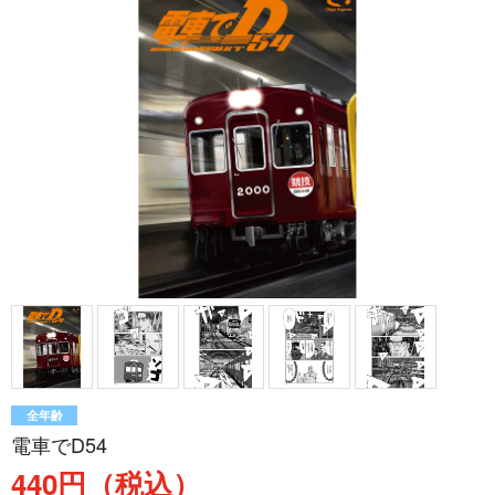
全年齢
電車でD54
440円（税込）