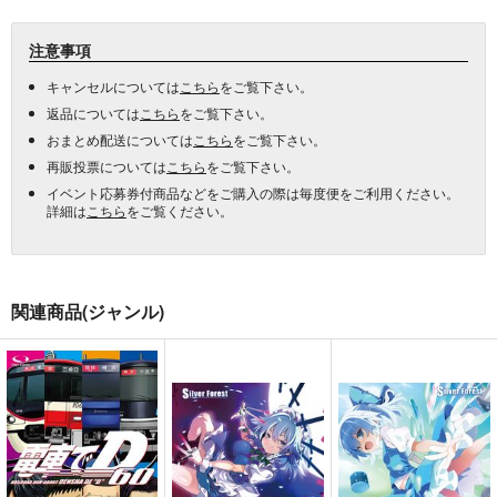
注意事項
キャンセルについては
こちら
をご覧下さい。
返品については
こちら
をご覧下さい。
おまとめ配送については
こちら
をご覧下さい。
再販投票については
こちら
をご覧下さい。
イベント応募券付商品などをご購入の際は毎度便をご利用ください。
詳細は
こちら
をご覧ください。
関連商品(ジャンル)