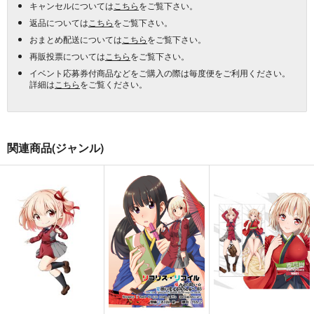
キャンセルについては
こちら
をご覧下さい。
返品については
こちら
をご覧下さい。
おまとめ配送については
こちら
をご覧下さい。
再販投票については
こちら
をご覧下さい。
イベント応募券付商品などをご購入の際は毎度便をご利用ください。
詳細は
こちら
をご覧ください。
関連商品(ジャンル)