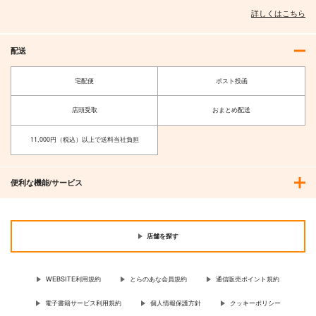
詳しくはこちら
配送
宅配便
ポスト投函
店頭受取
おまとめ配送
11,000円（税込）以上で送料当社負担
便利な機能/サービス
店舗を探す
WEBSITE利用規約
とらのあな会員規約
通信販売ポイント規約
電子書籍サービス利用規約
個人情報保護方針
クッキーポリシー