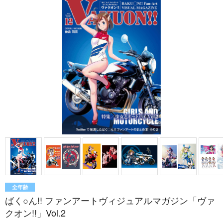
全年齢
ばく○ん!! ファンアートヴィジュアルマガジン「ヴァ
クオン!!」Vol.2