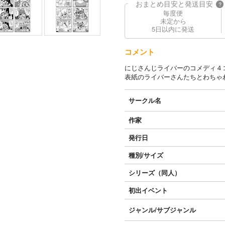
おまとめ目安と発送目安
?
毎度便
未定から
5日以内に発送
コメント
にじさんじライバーのコメディ４
表紙のライバーさんたちとわちゃ
サークル名
作家
発行日
種別/サイズ
シリーズ（同人）
初出イベント
ジャンル/
サブジャンル