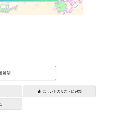
）
販希望
欲しいものリストに追加
る