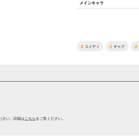
メインキャラ
#
#
#
コメディ
ギャグ
ださい。詳細は
こちら
をご覧ください。