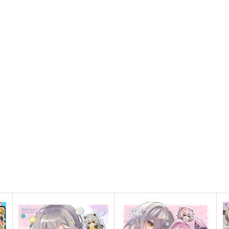
にじさんじ
勇気ちひろ
にじさんじ
星川サラ
ト
サンプル
カート
サンプル
カート
アクリルキーホルダーB
アクリルキーホルダーA
F
oekaky
oekaky
o