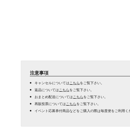
注意事項
キャンセルについては
こちら
をご覧下さい。
返品については
こちら
をご覧下さい。
おまとめ配送については
こちら
をご覧下さい。
再販投票については
こちら
をご覧下さい。
イベント応募券付商品などをご購入の際は毎度便をご利用く