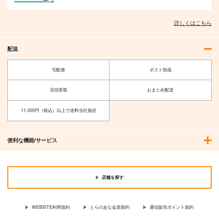
詳しくはこちら
配送
宅配便
ポスト投函
店頭受取
おまとめ配送
11,000円（税込）以上で送料当社負担
便利な機能/サービス
店舗を探す
WEBSITE利用規約
とらのあな会員規約
通信販売ポイント規約