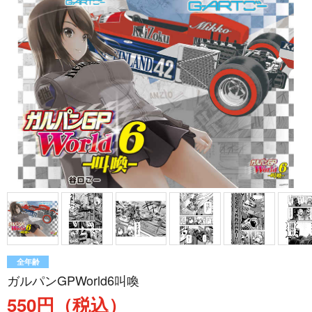
全年齢
ガルパンGPWorld6叫喚
550円（税込）