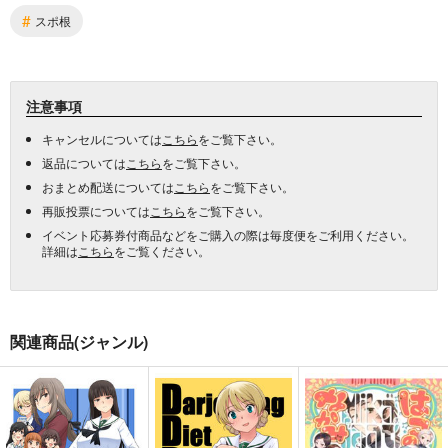
#
スポ根
注意事項
キャンセルについては
こちら
をご覧下さい。
返品については
こちら
をご覧下さい。
おまとめ配送については
こちら
をご覧下さい。
再販投票については
こちら
をご覧下さい。
イベント応募券付商品などをご購入の際は毎度便をご利用ください。
詳細は
こちら
をご覧ください。
関連商品(ジャンル)