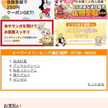
キーワードランキング(集計期間：07/30～08/05)
松永紅葉
アニマルマシーン
転生コロシアム
賭ケグルイ
ゼンゼロ
もっとみる
お支払い