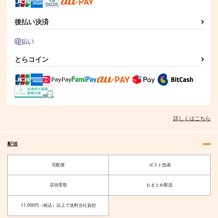
後払い決済
とらコイン
詳しくはこちら
配送
宅配便
ポスト投函
店頭受取
おまとめ配送
11,000円（税込）以上で送料当社負担