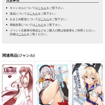
キャンセルについては
こちら
をご覧下さい。
返品については
こちら
をご覧下さい。
おまとめ配送については
こちら
をご覧下さい。
再販投票については
こちら
をご覧下さい。
イベント応募券付商品などをご購入の際は毎度便をご利用ください。
詳細は
こちら
をご覧ください。
関連商品(ジャンル)