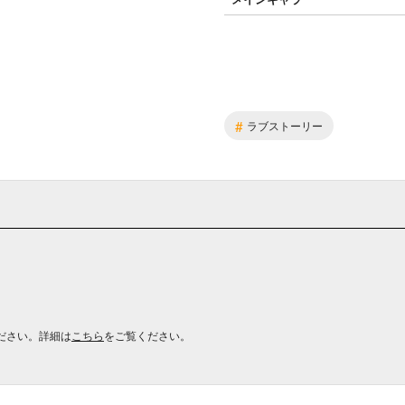
#
ラブストーリー
ださい。詳細は
こちら
をご覧ください。