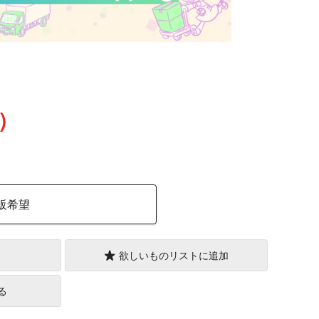
込）
販希望
欲しいものリストに追加
る