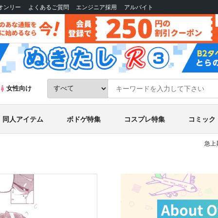
Bオンリー
よくあるご質問
エンジニア採用
アルバイト
女性向け
同人アイテム
ボドゲ特集
コスプレ特集
コミック
急上