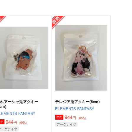
疲れアーシャ兎アクキー
テレジア兎アクキー(6cm)
6cm)
ELEMENTS FANTASY
LEMENTS FANTASY
944
円
専売
（税込）
944
円
専売
（税込）
アークナイツ
アークナイツ