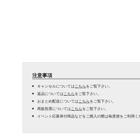
注意事項
キャンセルについては
こちら
をご覧下さい。
返品については
こちら
をご覧下さい。
おまとめ配送については
こちら
をご覧下さい。
再販投票については
こちら
をご覧下さい。
イベント応募券付商品などをご購入の際は毎度便をご利用く