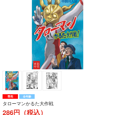
専売
全年齢
タローマンかるた大作戦
286円（税込）