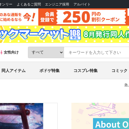
Bオンリー
よくあるご質問
エンジニア採用
アルバイト
女性向け
同人アイテム
ボドゲ特集
コスプレ特集
コミック
急