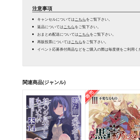
注意事項
キャンセルについては
こちら
をご覧下さい。
返品については
こちら
をご覧下さい。
おまとめ配送については
こちら
をご覧下さい。
再販投票については
こちら
をご覧下さい。
イベント応募券付商品などをご購入の際は毎度便をご利用く
関連商品(ジャンル)