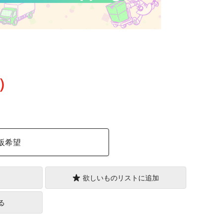
込）
販希望
欲しいものリストに追加
る