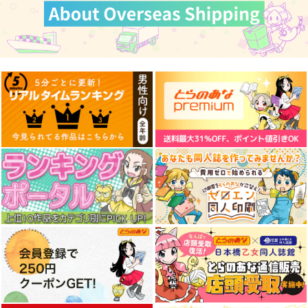
ゼンレスゾーンゼロア
ゼンレスゾーンゼロア
ゼンレスゾーンゼロア
クリルスタンド（アキ
クリルスタンド（アキ
クリルスタンド（ライ
ラ・雲嶽山衣装）
ラ）
ト）
G.G.W
G.G.W
G.G.W
935
935
935
円
円
円
（税込）
（税込）
（税込）
アキラ
アキラ
ライト
サンプル
サンプル
サンプル
作品詳細
作品詳細
作品詳細