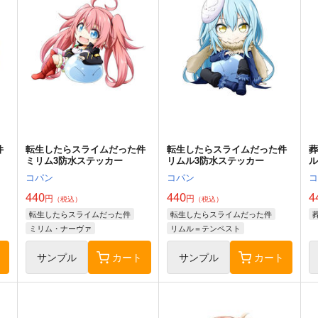
件
転生したらスライムだった件
転生したらスライムだった件
ミリム3防水ステッカー
リムル3防水ステッカー
コパン
コパン
440
440
4
円
円
（税込）
（税込）
転生したらスライムだった件
転生したらスライムだった件
ミリム・ナーヴァ
リムル＝テンペスト
ト
サンプル
カート
サンプル
カート