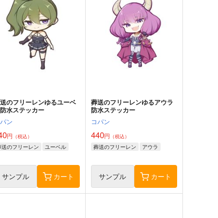
葬送のフリーレンゆるユーベ
葬送のフリーレンゆるアウラ
ル防水ステッカー
防水ステッカー
コパン
コパン
40
440
円
円
（税込）
（税込）
葬送のフリーレン
ユーベル
葬送のフリーレン
アウラ
サンプル
カート
サンプル
カート