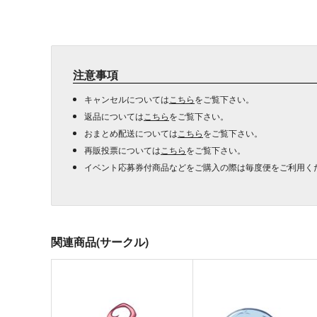
注意事項
キャンセルについては
こちら
をご覧下さい。
返品については
こちら
をご覧下さい。
おまとめ配送については
こちら
をご覧下さい。
再販投票については
こちら
をご覧下さい。
イベント応募券付商品などをご購入の際は毎度便をご利用く
関連商品(サークル)