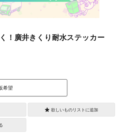
く！廣井きくり耐水ステッカー
）
販希望
欲しいものリストに追加
る