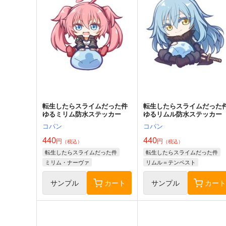
転生したらスライムだった件
転生したらスライムだった
ゆるミリム防水ステッカー
ゆるリムル防水ステッカー
コパン
コパン
440
440
円
円
（税込）
（税込）
転生したらスライムだった件
転生したらスライムだった件
ミリム・ナーヴァ
リムル＝テンペスト
サンプル
カート
サンプル
カー