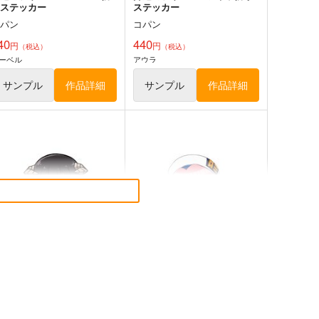
水ステッカー
ステッカー
コパン
コパン
40
440
円
円
（税込）
（税込）
ーベル
アウラ
サンプル
作品詳細
サンプル
作品詳細
送のフリーレン ラヴィーネ
葬送のフリーレン ヴィアベル
防水ステッカー
防水ステッカー
コパン
コパン
40
440
円
円
（税込）
（税込）
葬送のフリーレン
ラヴィーネ
葬送のフリーレン
ヴィアベル
サンプル
カート
サンプル
カート
様拷問の時間です トーチ
ARIA 水無灯里 防水ステッ