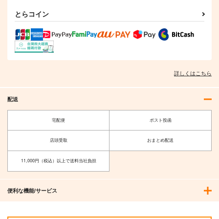
とらコイン
詳しくはこちら
配送
宅配便
ポスト投函
店頭受取
おまとめ配送
11,000円（税込）以上で送料当社負担
便利な機能/サービス