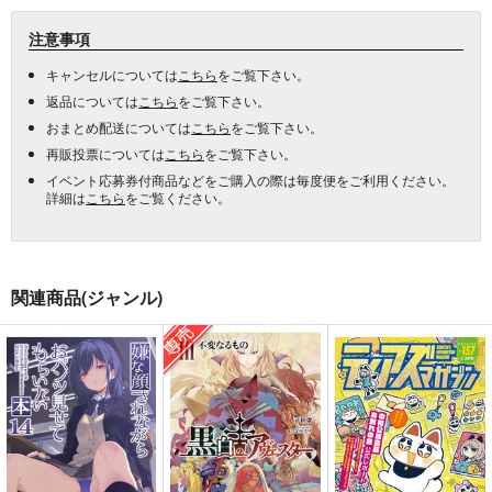
注意事項
キャンセルについては
こちら
をご覧下さい。
返品については
こちら
をご覧下さい。
おまとめ配送については
こちら
をご覧下さい。
再販投票については
こちら
をご覧下さい。
イベント応募券付商品などをご購入の際は毎度便をご利用ください。
詳細は
こちら
をご覧ください。
関連商品(ジャンル)