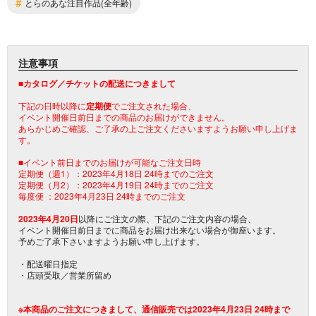
#
とらのあな注目作品(全年齢)
注意事項
■カタログ／チケットの配送につきまして
下記の日時以降に
定期便
でご注文された場合、
イベント開催日前日までの商品のお届けができません。
あらかじめご確認、ご了承の上ご注文くださいますようお願い申し上げま
す。
■イベント前日までのお届けが可能なご注文日時
定期便（週1）：2023年4月18日 24時までのご注文
定期便（月2）：2023年4月19日 24時までのご注文
毎度便 ：2023年4月23日 24時までのご注文
2023年4月20日
以降にご注文の際、下記のご注文内容の場合、
イベント開催日前日までに商品をお届け出来ない場合が御座います。
予めご了承下さいますようお願い申し上げます。
・配送曜日指定
・店頭受取／営業所留め
※本商品のご注文につきまして、通信販売では2023年4月23日 24時まで