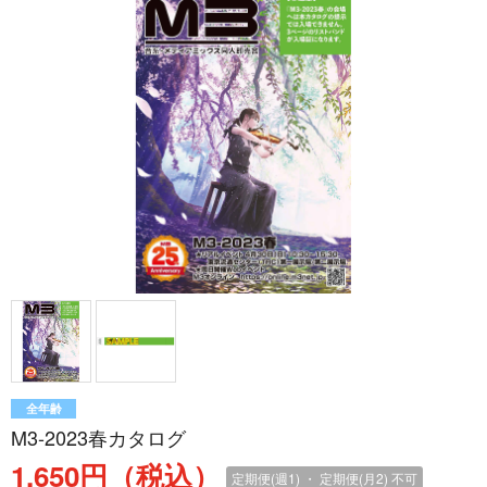
全年齢
M3-2023春カタログ
1,650円（税込）
定期便(週1) ・ 定期便(月2)
不可